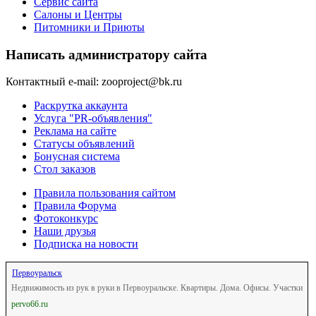
Сервис сайта
Салоны и Центры
Питомники и Приюты
Написать администратору сайта
Контактный e-mail: zooproject@bk.ru
Раскрутка аккаунта
Услуга "PR-объявления"
Реклама на сайте
Статусы объявлений
Бонусная система
Стол заказов
Правила пользования сайтом
Правила Форума
Фотоконкурс
Наши друзья
Подписка на новости
Первоуральск
Недвижимость из рук в руки в Первоуральске. Квартиры. Дома. Офисы. Участки
pervo66.ru