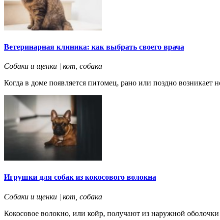
Ветеринарная клиника: как выбрать своего врача
Собаки и щенки | кот, собака
Когда в доме появляется питомец, рано или поздно возникает 
Игрушки для собак из кокосового волокна
Собаки и щенки | кот, собака
Кокосовое волокно, или койр, получают из наружной оболочки