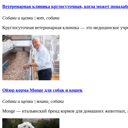
Ветеренарная клиника крглосуточная, когда может понада
Собаки и щенки | кот, собака
Круглосуточная ветеринарная клиника — это медицинское учреж
Обзор корма Monge для собак и кошек
Собаки и щенки | кошки, собаки
Monge — итальянский бренд кормов для домашних животных, к