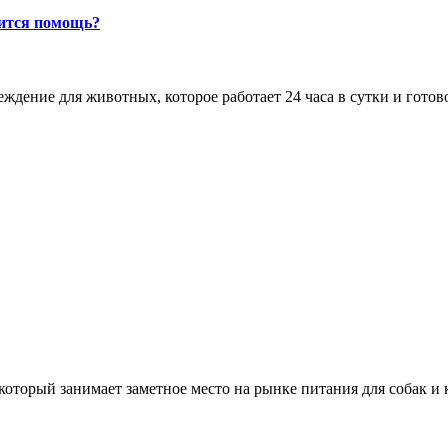
бится помощь?
дение для животных, которое работает 24 часа в сутки и готово
оторый занимает заметное место на рынке питания для собак и