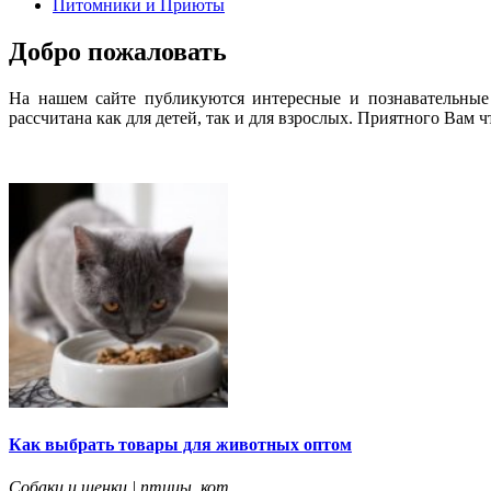
Питомники и Приюты
Добро пожаловать
На нашем сайте публикуются интересные и познавательные
рассчитана как для детей, так и для взрослых. Приятного Вам ч
Как выбрать товары для животных оптом
Собаки и щенки | птицы, кот