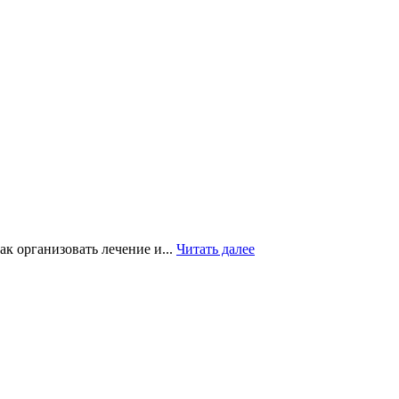
ак организовать лечение и...
Читать далее