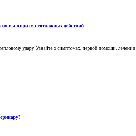
ития и алгоритм неотложных действий
тепловому удару. Узнайте о симптомах, первой помощи, лечении
теринару?