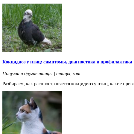
Кокцидиоз у птиц: симптомы, диагностика и профилактика
Попугаи и другие птицы | птицы, кот
Разбираем, как распространяется кокцидиоз у птиц, какие приз