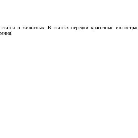
 статьи о животных. В статьях нередки красочные иллюстра
тения!