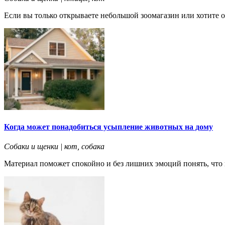
Если вы только открываете небольшой зоомагазин или хотите о
Когда может понадобиться усыпление животных на дому
Собаки и щенки | кот, собака
Материал поможет спокойно и без лишних эмоций понять, что