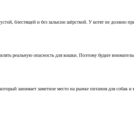
той, блестящей и без залысин шёрсткой. У котят не должно при
влять реальную опасность для кошки. Поэтому будьте внимательн
торый занимает заметное место на рынке питания для собак и 