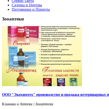
Сервис сайта
Салоны и Центры
Питомники и Приюты
Зооаптеки
ООО "Экохимтех" производство и продажа ветеринарных п
Клиники и Аптеки | Зооаптеки