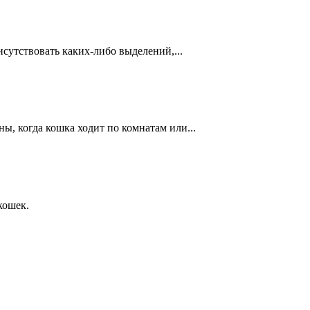
сутствовать каких-либо выделений,...
ы, когда кошка ходит по комнатам или...
кошек.