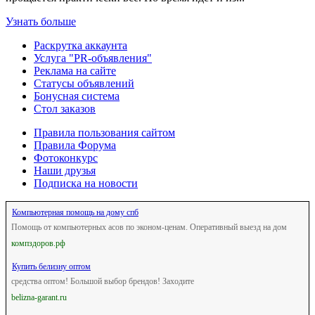
Узнать больше
Раскрутка аккаунта
Услуга "PR-объявления"
Реклама на сайте
Статусы объявлений
Бонусная система
Стол заказов
Правила пользования сайтом
Правила Форума
Фотоконкурс
Наши друзья
Подписка на новости
Компьютерная помощь на дому спб
Помощь от компьютерных асов по эконом-ценам. Оперативный выезд на дом
компздоров.рф
Купить белизну оптом
средства оптом! Большой выбор брендов! Заходите
belizna-garant.ru