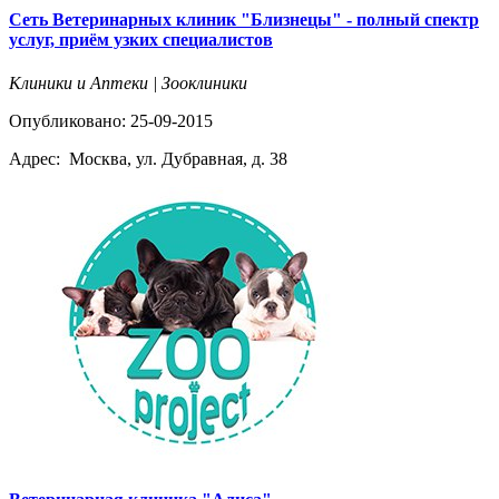
Сеть Ветеринарных клиник "Близнецы" - полный спектр
услуг, приём узких специалистов
Клиники и Аптеки | Зооклиники
Опубликовано: 25-09-2015
Адрес:
Москва, ул. Дубравная, д. 38