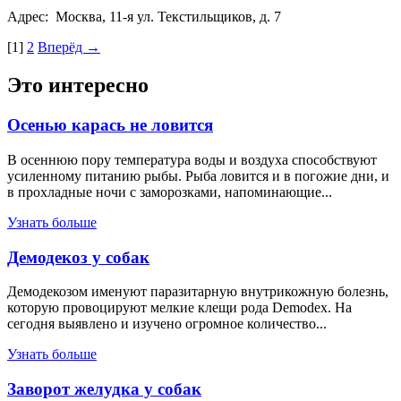
Адрес:
Москва, 11-я ул. Текстильщиков, д. 7
[1]
2
Вперёд →
Это интересно
Осенью карась не ловится
В осеннюю пору температура воды и воздуха способствуют
усиленному питанию рыбы. Рыба ловится и в погожие дни, и
в прохладные ночи с заморозками, напоминающие...
Узнать больше
Демодекоз у собак
Демодекозом именуют паразитарную внутрикожную болезнь,
которую провоцируют мелкие клещи рода Demodex. На
сегодня выявлено и изучено огромное количество...
Узнать больше
Заворот желудка у собак