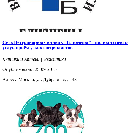
Сеть Ветеринарных клиник "Близнецы" - полный спектр
услуг, приём узких специалистов
Клиники и Аптеки | Зооклиники
Опубликовано: 25-09-2015
Адрес:
Москва, ул. Дубравная, д. 38