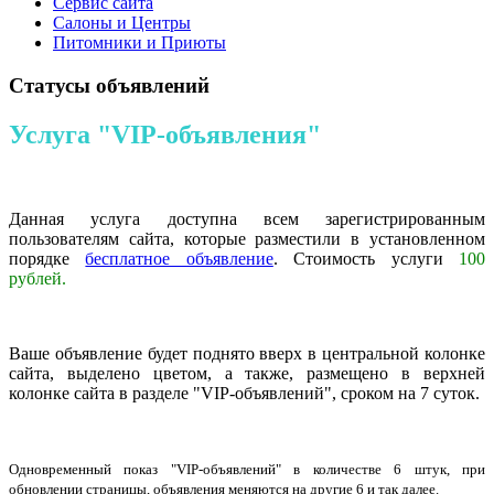
Сервис сайта
Салоны и Центры
Питомники и Приюты
Статусы объявлений
Услуга "VIP-объявления"
Данная услуга доступна всем зарегистрированным
пользователям сайта, которые разместили в установленном
порядке
бесплатное объявление
. Стоимость услуги
100
рублей.
Ваше объявление будет поднято вверх в центральной колонке
сайта, выделено цветом, а также, размещено в верхней
колонке сайта в разделе "VIP-объявлений", сроком на 7 суток.
Одновременный показ "VIP-объявлений" в количестве 6 штук, при
обновлении страницы, объявления меняются на другие 6 и так далее.