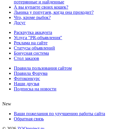
потерянные и найденные
А вы купаете своих кошек?
Льника у попугаев, когда она проходит?
Что, кроме рыбок?
Досуг
Раскрутка аккаунта
Услуга "PR-объявления"
Реклама на сайте
Статусы объявлений
Бонусная система
Стол заказов
Правила пользования сайтом
Правила Форума
Фотоконкурс
Наши друзья
Подписка на новости
New
Ваши пожелания по улучшению работы сайта
Обратная связь
©
2026
ZOOproject.ru