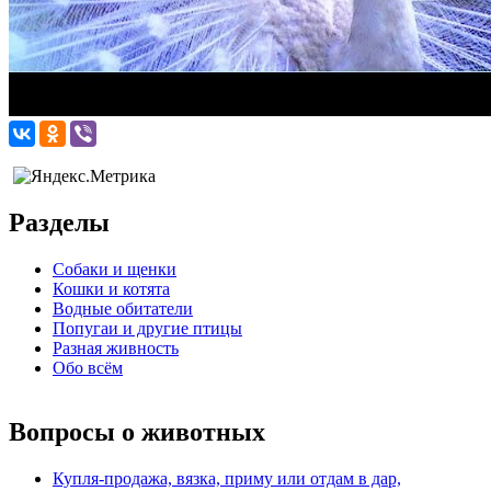
Разделы
Собаки и щенки
Кошки и котята
Водные обитатели
Попугаи и другие птицы
Разная живность
Обо всём
Вопросы о животных
Купля-продажа, вязка, приму или отдам в дар,