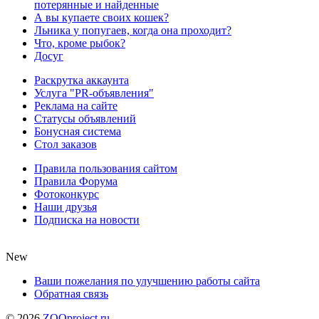
потерянные и найденные
А вы купаете своих кошек?
Льника у попугаев, когда она проходит?
Что, кроме рыбок?
Досуг
Раскрутка аккаунта
Услуга "PR-объявления"
Реклама на сайте
Статусы объявлений
Бонусная система
Стол заказов
Правила пользования сайтом
Правила Форума
Фотоконкурс
Наши друзья
Подписка на новости
New
Ваши пожелания по улучшению работы сайта
Обратная связь
©
2026
ZOOproject.ru