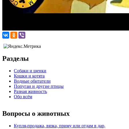
Разделы
Собаки и щенки
Кошки и котята
Водные обитатели
Попугаи и другие птицы
Разная живность
Обо всём
Вопросы о животных
Купля-продажа, вязка, приму или отдам в дар,