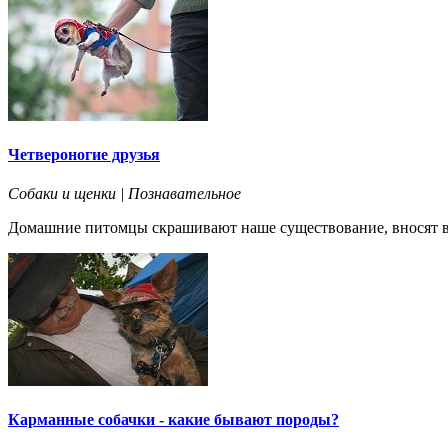
Четвероногие друзья
Собаки и щенки | Познавательное
Домашние питомцы скрашивают наше существование, вносят в н
Карманные собачки - какие бывают породы?