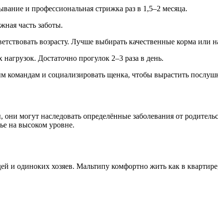
ывание и профессиональная стрижка раз в 1,5–2 месяца.
жная часть заботы.
етствовать возрасту. Лучше выбирать качественные корма или н
нагрузок. Достаточно прогулок 2–3 раза в день.
ным командам и социализировать щенка, чтобы вырастить послуш
, они могут наследовать определённые заболевания от родительс
ье на высоком уровне.
ей и одиноких хозяев. Мальтипу комфортно жить как в квартире