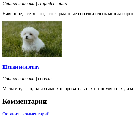
Собаки и щенки | Породы собак
Наверное, все знают, что карманные собачки очень миниатюрные
Щенки мальтипу
Собаки и щенки | собака
Мальтипу — одна из самых очаровательных и популярных диза
Комментарии
Оставить комментарий