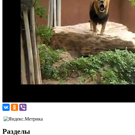
Разделы