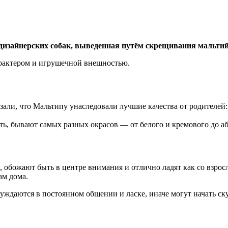
изайнерских собак, выведенная путём скрещивания мальтийс
рактером и игрушечной внешностью.
ли, что Мальтипу унаследовали лучшие качества от родителей: 
, бывают самых разных окрасов — от белого и кремового до аб
обожают быть в центре внимания и отлично ладят как со взрослы
ам дома.
ждаются в постоянном общении и ласке, иначе могут начать ску