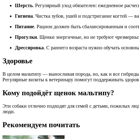
Шерсть
. Регулярный уход обязателен: ежедневное расчес
Гигиена
. Чистка зубов, ушей и подстригание когтей — ва
Питание
. Рацион должен быть сбалансированным и соотв
Прогулки
. Щенки энергичные, но не требуют чрезмерных 
Дрессировка
. С раннего возраста нужно обучать основ
Здоровье
В целом мальтипу — выносливая порода, но, как и все гибриды
Регулярные визиты к ветеринару помогут поддерживать здоров
Кому подойдёт щенок мальтипу?
Эти собаки отлично подходят для семей с детьми, пожилых люд
люди.
Рекомендуем почитать