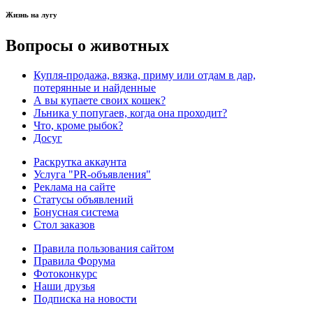
Жизнь на лугу
Вопросы о животных
Купля-продажа, вязка, приму или отдам в дар,
потерянные и найденные
А вы купаете своих кошек?
Льника у попугаев, когда она проходит?
Что, кроме рыбок?
Досуг
Раскрутка аккаунта
Услуга "PR-объявления"
Реклама на сайте
Статусы объявлений
Бонусная система
Стол заказов
Правила пользования сайтом
Правила Форума
Фотоконкурс
Наши друзья
Подписка на новости