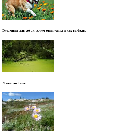
Витамины для собак: зачем они нужны и как выбрать
Жизнь на болоте