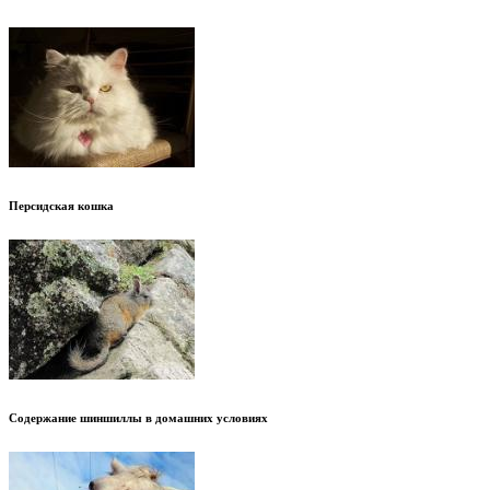
Персидская кошка
Содержание шиншиллы в домашних условиях