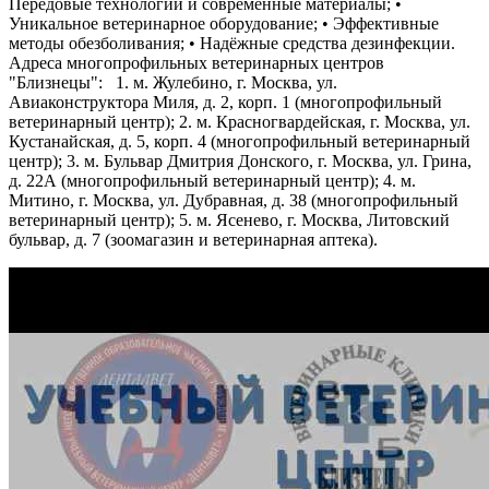
Передовые технологии и современные материалы; •
Уникальное ветеринарное оборудование; • Эффективные
методы обезболивания; • Надёжные средства дезинфекции.
Адреса многопрофильных ветеринарных центров
"Близнецы": 1. м. Жулебино, г. Москва, ул.
Авиаконструктора Миля, д. 2, корп. 1 (многопрофильный
ветеринарный центр); 2. м. Красногвардейская, г. Москва, ул.
Кустанайская, д. 5, корп. 4 (многопрофильный ветеринарный
центр); 3. м. Бульвар Дмитрия Донского, г. Москва, ул. Грина,
д. 22А (многопрофильный ветеринарный центр); 4. м.
Митино, г. Москва, ул. Дубравная, д. 38 (многопрофильный
ветеринарный центр); 5. м. Ясенево, г. Москва, Литовский
бульвар, д. 7 (зоомагазин и ветеринарная аптека).