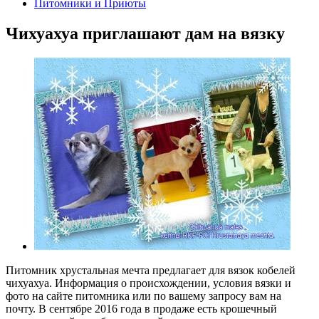
Питомники и Приюты
Чихуахуа приглашают дам на вязку
Питомник хрустальная мечта предлагает для вязок кобелей
чихуахуа. Информация о происхождении, условия вязки и
фото на сайте питомника или по вашему запросу вам на
почту. В сентябре 2016 года в продаже есть крошечный