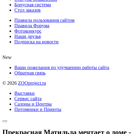
Бонусная система
Стол заказов
Правила пользования сайтом
Правила Форума
Фотоконкурс
Наши друзья
Подписка на новости
New
Ваши пожелания по улучшению работы сайта
Обратная связь
©
2026
ZOOproject.ru
Выставки
Сервис сайта
Салоны и Центры
Питомники и Приюты
Прекрасная Матильда мечтает о доме -