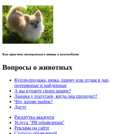
Как приучить померанского шпица к автомобилю
Вопросы о животных
Купля-продажа, вязка, приму или отдам в дар,
потерянные и найденные
А вы купаете своих кошек?
Льника у попугаев, когда она проходит?
Что, кроме рыбок?
Досуг
Раскрутка аккаунта
Услуга "PR-объявления"
Реклама на сайте
Статусы объявлений