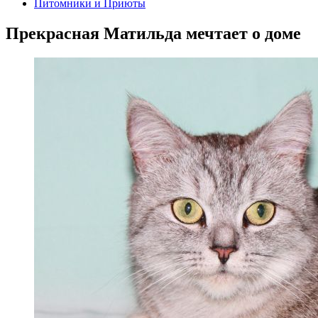
Питомники и Приюты
Прекрасная Матильда мечтает о доме