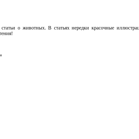
 статьи о животных. В статьях нередки красочные иллюстра
тения!
"