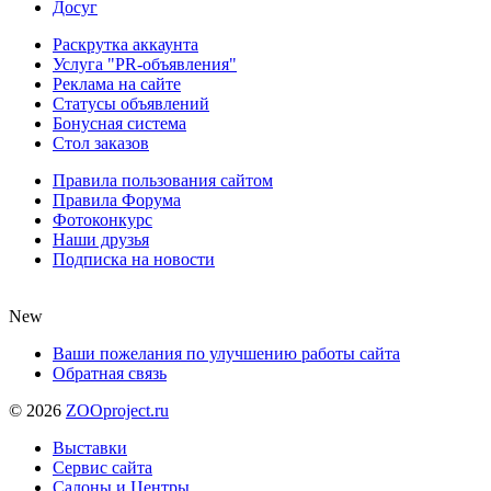
Досуг
Раскрутка аккаунта
Услуга "PR-объявления"
Реклама на сайте
Статусы объявлений
Бонусная система
Стол заказов
Правила пользования сайтом
Правила Форума
Фотоконкурс
Наши друзья
Подписка на новости
New
Ваши пожелания по улучшению работы сайта
Обратная связь
©
2026
ZOOproject.ru
Выставки
Сервис сайта
Салоны и Центры