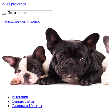
ZOO project.ru
+ Расширенный поиск
Выставки
Сервис сайта
Салоны и Центры