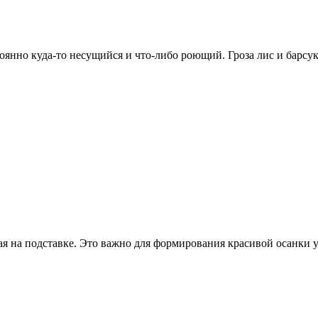
янно куда-то несущийся и что-либо роющий. Гроза лис и барсуко
я на подставке. Это важно для формирования красивой осанки у