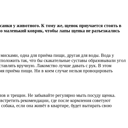
санки у животного. К тому же, щенок приучается стоять в
жно маленький коврик, чтобы лапы щенка не разъезжались
 мисками, одна для приёма пищи, другая для воды. Вода у
положить так, что бы скакательные суставы образовывали угол
тавлять вручную. Лакомство лучше давать с рук. В этом
емя приёма пищи. Ни в коем случае нельзя провоцировать
ов и трещин. Не забывайте регулярно мыть посуду щенка.
 встретить рекомендации, где после кормления советуют
собака, если она живёт в квартире, будет вытирать свою