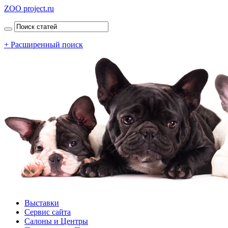
ZOO project.ru
+ Расширенный поиск
Выставки
Сервис сайта
Салоны и Центры