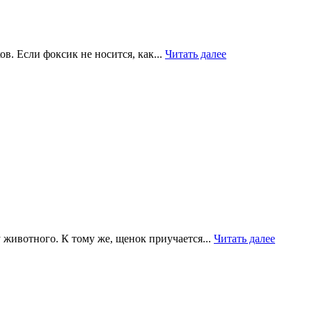
в. Если фоксик не носится, как...
Читать далее
 животного. К тому же, щенок приучается...
Читать далее