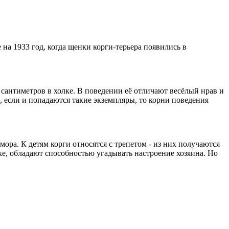
на 1933 год, когда щенки корги-терьера появились в
сантиметров в холке. В поведении её отличают весёлый нрав и
, если и попадаются такие экземпляры, то корни поведения
ра. К детям корги относятся с трепетом - из них получаются
ке, обладают способностью угадывать настроение хозяина. Но