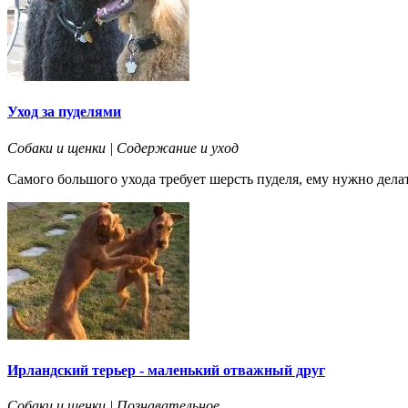
Уход за пуделями
Собаки и щенки | Содержание и уход
Самого большого ухода требует шерсть пуделя, ему нужно делат
Ирландский терьер - маленький отважный друг
Собаки и щенки | Познавательное