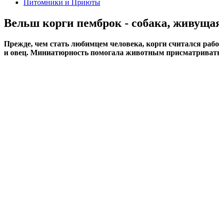
Питомники и Приюты
Вельш корги пемброк - собака, живущая
Прежде, чем стать любимцем человека, корги считался рабо
и овец. Миниатюрность помогала животным присматривать з