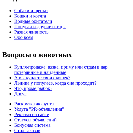
Собаки и щенки
Кошки и котята
Водные обитатели
Попугаи и другие птицы
Разная живность
Обо всём
Вопросы о животных
Купля-продажа, вязка, приму или отдам в дар,
потерянные и найденные
А вы купаете своих кошек?
Льника у попугаев, когда она проходит?
Что, кроме рыбок?
Досуг
Раскрутка аккаунта
Услуга "PR-объявления"
Реклама на сайте
Статусы объявлений
Бонусная система
Стол заказов