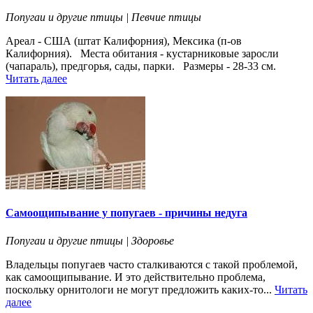
Попугаи и другие птицы | Певчие птицы
Ареал - США (штат Калифорния), Мексика (п-ов
Калифорния). Места обитания - кустарниковые заросли
(чапараль), предгорья, сады, парки. Размеры - 28-33 см.
Читать далее
Самоощипывание у попугаев - причины недуга
Попугаи и другие птицы | Здоровье
Владельцы попугаев часто сталкиваются с такой проблемой,
как самоощипывание. И это действительно проблема,
поскольку орнитологи не могут предложить каких-то...
Читать
далее