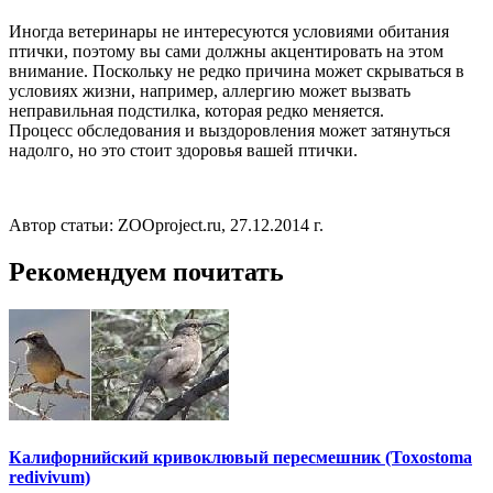
Иногда ветеринары не интересуются условиями обитания
птички, поэтому вы сами должны акцентировать на этом
внимание. Поскольку не редко причина может скрываться в
условиях жизни, например, аллергию может вызвать
неправильная подстилка, которая редко меняется.
Процесс обследования и выздоровления может затянуться
надолго, но это стоит здоровья вашей птички.
Автор статьи: ZOOproject.ru, 27.12.2014 г.
Рекомендуем почитать
Калифорнийский кривоклювый пересмешник (Toxostoma
redivivum)