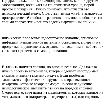
Предрасположенность к самоощипыванию, как и к другим
заболеваниям, возникает на генетическом уровне, порой
просто с рождения. Нужно понимать, что отчасти это
психологический недуг. С детства птичка живёт в замкнутом
пространстве, её свобода ограничивается, она не общается со
своими собратьями - всё это ведёт к нарушениям психики.
Физические проблемы: недостаточное купание, грибковые
инфекции, неправильное питание и освещение, аллергия на
продукты, нарушение сна, отравление токсинами - всё это так
же может привести к самоощипыванию.
Вылечить попугая сложно, но вполне реально. Для начала
нужно посетить ветеринара, который сделает необходимые
анализы и выявит причину недуга. Если проблема
заключается в физических нарушениях, врач выпишет
лекарства, которые вскоре помогут, но если нарушение
психологическое, вылечить птичку на порядок сложнее.
Скорее всего, врач назначит медикаменты, которые влияют на
мозг животного (например, антидепрессанты) или гормоны.