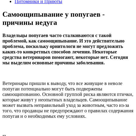
Питомники и Приюты
Самоощипывание у попугаев -
причины недуга
Владельцы попугаев часто сталкиваются с такой
проблемой, как самоощипывание. И это действительно
проблема, поскольку орнитологи не могут предложить
каких-то конкретных способов лечения. Некоторые
средства ветеринаров помогают, некоторые нет. Сегодня
мы выделим основные причины заболевания.
Ветеринары пришли к выводу, что все живущие в неволе
попугаи потенциально могут быть подвержены
самоощипованию. Основной группой риска являются птички,
которые живут у неопытных владельцев. Самоощипывание
может вызвать неправильный уход за животным, часто из-за
того, что продавцы не предупреждают о правилах содержания
попугая и о необходимых ему условиях.