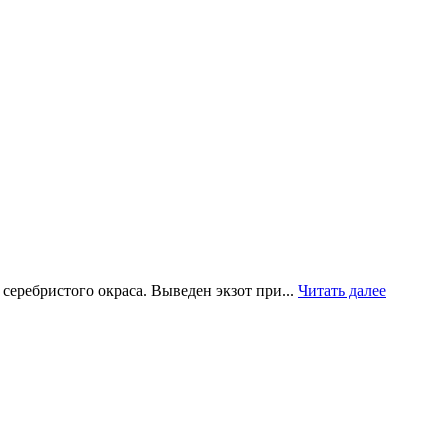
еребристого окраса. Выведен экзот при...
Читать далее