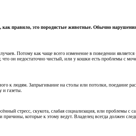
 как правило, это породистые животные. Обычно нарушения
лучаев. Потому как чаще всего изменение в поведении является 
у, что он недостаточно чистый, или у кошки есть проблемы с м
ного к людям. Запрыгивание на столы или потолки, поедание ра
 и газеты.
нный стресс, скукота, слабая социализация, или проблемы с са
 причины, которые к этому ведут. Владелец всегда должен след