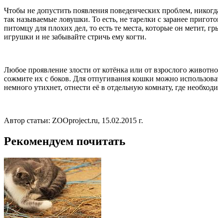
Чтобы не допустить появления поведенческих проблем, никогда 
так называемые ловушки. То есть, не тарелки с заранее пригот
питомцу для плохих дел, то есть те места, которые он метит,
игрушки и не забывайте стричь ему когти.
Любое проявление злости от котёнка или от взрослого животно
сожмите их с боков. Для отпугивания кошки можно использова
немного утихнет, отнести её в отдельную комнату, где необход
Автор статьи: ZOOproject.ru, 15.02.2015 г.
Рекомендуем почитать