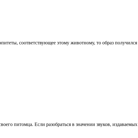
 эпитеты, соответствующее этому животному, то образ получилс
оего питомца. Если разобраться в значении звуков, издаваемых