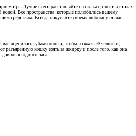
присмотра. Лучше всего расставляйте на полках, плите и столах
ой водой. Все пространства, которые полюбились вашему
вающим средством. Всегда покупайте своему любимцу новые
 вас вцепилась зубами кошка, чтобы разжать её челюсти,
 разъярённую кошку взять за шкирку и после того, как она
т довольно одного часа.