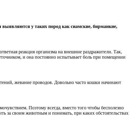
 выявляются у таких пород как сиамские, бирманкие,
ответная реакция организма на внешние раздражители. Так,
очеточником, и она постоянно испытывает боль при помещении
стений, жевание проводов. Довольно часто кошки начинают
мочувствием. Поэтому всегда, вместо того чтобы бесполезно
ить за своим животным и понимать, при каких обстоятельствах