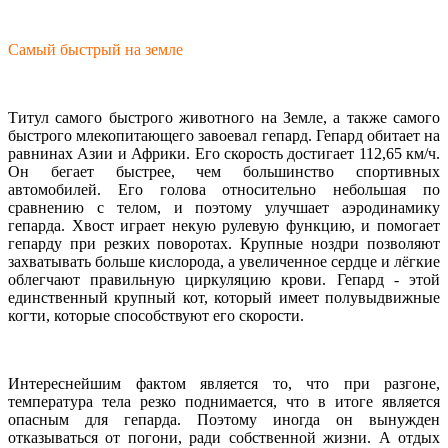
Самый быстрый на земле
Титул самого быстрого животного на Земле, а также самого
быстрого млекопитающего завоевал гепард. Гепард обитает на
равнинах Азии и Африки. Его скорость достигает 112,65 км/ч.
Он бегает быстрее, чем большинство спортивных
автомобилей. Его голова относительно небольшая по
сравнению с телом, и поэтому улучшает аэродинамику
гепарда. Хвост играет некую рулевую функцию, и помогает
гепарду при резких поворотах. Крупные ноздри позволяют
захватывать больше кислорода, а увеличенное сердце и лёгкие
облегчают правильную циркуляцию крови. Гепард - этой
единственный крупный кот, который имеет полувыдвижные
когти, которые способствуют его скорости.
Интереснейшим фактом является то, что при разгоне,
температура тела резко поднимается, что в итоге является
опасным для гепарда. Поэтому иногда он вынужден
отказываться от погони, ради собственной жизни. А отдых