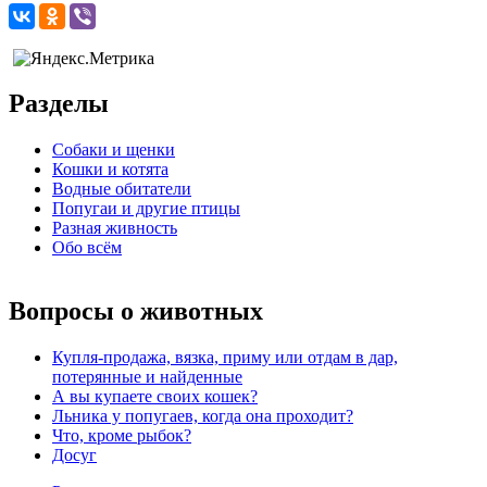
Разделы
Собаки и щенки
Кошки и котята
Водные обитатели
Попугаи и другие птицы
Разная живность
Обо всём
Вопросы о животных
Купля-продажа, вязка, приму или отдам в дар,
потерянные и найденные
А вы купаете своих кошек?
Льника у попугаев, когда она проходит?
Что, кроме рыбок?
Досуг