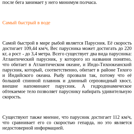
после бега занимает у него минимум полчаса.
Самый быстрый в воде
Самой быстрой в мире рыбой является Парусник. Её скорость
достигает 109,44 км/ч, Вес парусника может достигать до 220
кг, а рост - до 3,4 метра. Всего существует два вида парусника:
Атлантический парусник, у которого из названия понятно,
что обитает в Атлантическом океане, и Индо-Тихоокеанский
парусник, который, соответственно, обитает в районе Тихого
и Индийского океана. Рыбу прозвали так, потому что её
большой спинной плавник и длинный серповидный хвост,
внешне напоминают парусник. А гидродинамическое
обтекаемое тело позволяет паруснику набирать удивительную
скорость.
Существуют также мнение, что парусник достигает 112 км/ч,
что сравнивает его со скоростью гепарда, но это является
недостоверной информацией.