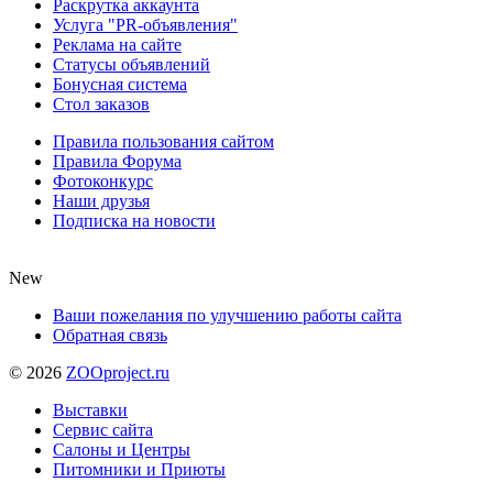
Раскрутка аккаунта
Услуга "PR-объявления"
Реклама на сайте
Статусы объявлений
Бонусная система
Стол заказов
Правила пользования сайтом
Правила Форума
Фотоконкурс
Наши друзья
Подписка на новости
New
Ваши пожелания по улучшению работы сайта
Обратная связь
©
2026
ZOOproject.ru
Выставки
Сервис сайта
Салоны и Центры
Питомники и Приюты