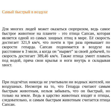
Самый быстрый в воздухе
Для многих людей может оказаться сюрпризом, ведь самое
быстрое животное на планете - это птица Сапсан, которая
является одной из самых хищных птиц в мире. Её скорость
достигает 321,9 км/ч, что почти в три раза превышает по
скорости гепарда. Сапсан поднимается в воздухе на
расстояние в 3 мили, а когда он "ныряет" за своей добычей, то
скорость достигает 389,46 км/ч. Также птица умеет плавать
под водой, пряча свои крылья и ноги внутрь и складывая
хвост.
При подсчётах никогда не учитывали ни водных жителей, ни
воздушных. Несмотря на то, что Гепарда считают самым
быстрым животным, нельзя забывать, что он быстрый, но
только на земле. Ведь в царство животных входят и птицы,
следовательно, и самым быстрым животным считается птица
Сапсан.