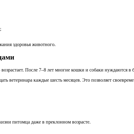
;
жания здоровья животного.
цами
 возрастает. После 7–8 лет многие кошки и собаки нуждаются в 
ть ветеринара каждые шесть месяцев. Это позволяет своевреме
жизни питомца даже в преклонном возрасте.