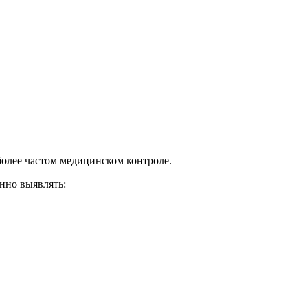
более частом медицинском контроле.
нно выявлять: