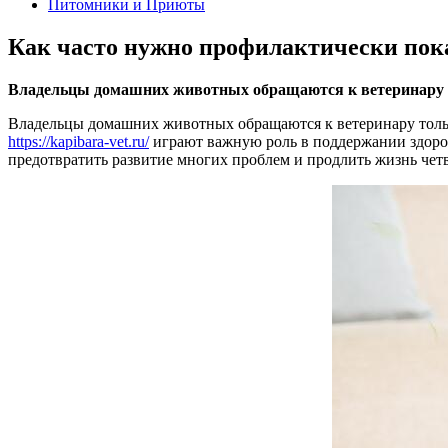
Питомники и Приюты
Как часто нужно профилактически пок
Владельцы домашних животных обращаются к ветеринару тол
Владельцы домашних животных обращаются к ветеринару только
https://kapibara-vet.ru/
играют важную роль в поддержании здоров
предотвратить развитие многих проблем и продлить жизнь четв