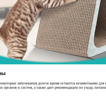
ры
некоторые заболевания долгое время остаются незаметными для 
х органов и систем, а также дает рекомендации по уходу, питан