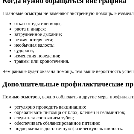
Когда нужно обращаться вне графика
Плановые осмотры не заменяют экстренную помощь. Незамедли
отказ от еды или воды;
рвота и диарея;
затрудненное дыхание;
резкая потеря веса;
необычная вялость;
судороги;
изменения поведения;
травмы или кровотечения.
Чем раньше будет оказана помощь, тем выше вероятность успе
Дополнительные профилактические п
Помимо осмотров, важно соблюдать и другие меры профилакти
регулярно проводить вакцинацию;
обрабатывать питомца от блох, клещей и гельминтов;
следить за состоянием зубов;
обеспечивать сбалансированное питание;
поддерживать достаточную физическую активность.