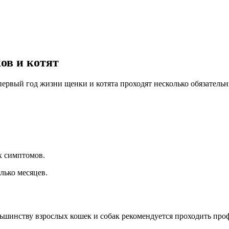
ов и котят
рвый год жизни щенки и котята проходят несколько обязательн
х симптомов.
лько месяцев.
ьшинству взрослых кошек и собак рекомендуется проходить проф