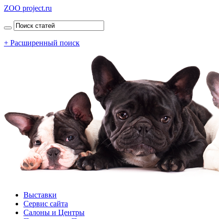
ZOO project.ru
+ Расширенный поиск
Выставки
Сервис сайта
Салоны и Центры