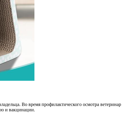
владельца. Во время профилактического осмотра ветеринар
ию и вакцинации.