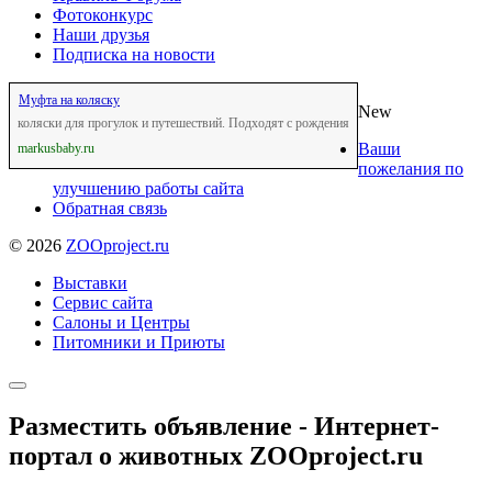
Фотоконкурс
Наши друзья
Подписка на новости
Муфта на коляску
New
коляски для прогулок и путешествий. Подходят с рождения
Ваши
markusbaby.ru
пожелания по
улучшению работы сайта
Обратная связь
©
2026
ZOOproject.ru
Выставки
Сервис сайта
Салоны и Центры
Питомники и Приюты
Разместить объявление - Интернет-
портал о животных ZOOproject.ru