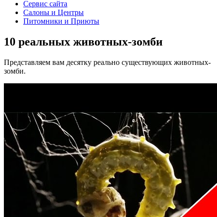
Сервис сайта
Салоны и Центры
Питомники и Приюты
10 реальных животных-зомби
Представляем вам десятку реально существующих животных-
зомби.