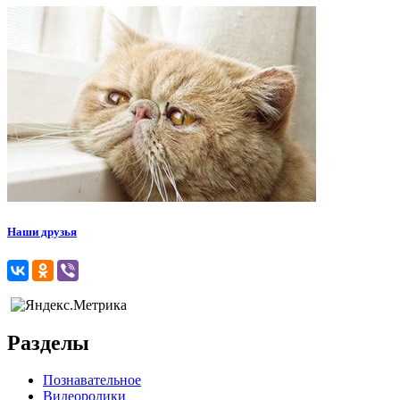
Наши друзья
Разделы
Познавательное
Видеоролики