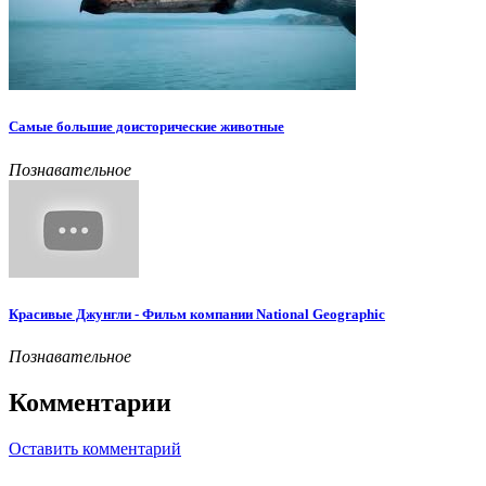
Самые большие доисторические животные
Познавательное
Красивые Джунгли - Фильм компании National Geographic
Познавательное
Комментарии
Оставить комментарий