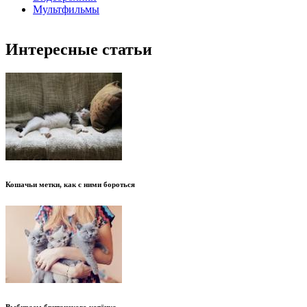
Мультфильмы
Интересные статьи
Кошачьи метки, как с ними бороться