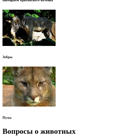
Выбираем британского котёнка
Зебры
Пума
Вопросы о животных