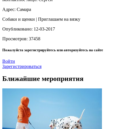
Адрес: Самара
Собаки и щенки | Приглашаем на вязку
Опубликовано: 12-03-2017
Просмотров: 37458
Пожалуйста зарегистрируйтесь или авторизуйтесь на сайте
Войти
Зарегистрироваться
Ближайшие мероприятия