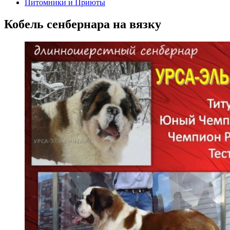
Питомники и Приюты
Кобель сенбернара на вязку