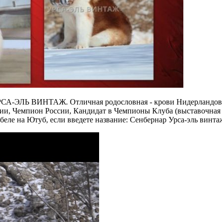
УРСА-ЭЛЬ ВИНТАЖ. Отличная родословная - крови Нидерландов,
 Чемпион России, Кандидат в Чемпионы Клуба (выставочная кар
беле на Ютуб, если введете название: Сенбернар Урса-эль винта