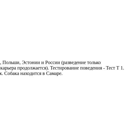
 Польши, Эстонии и России (разведение только
ьера продолжается). Тестирование поведения - Тест T 1.
ж. Собака находится в Самаре.