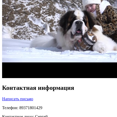
Контактная информация
Написать письмо
Телефон: 89371801429
Контактное лицо: Сергей