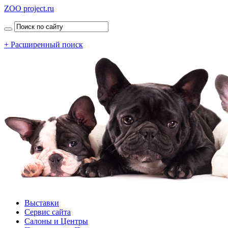
ZOO project.ru
+ Расширенный поиск
Выставки
Сервис сайта
Салоны и Центры