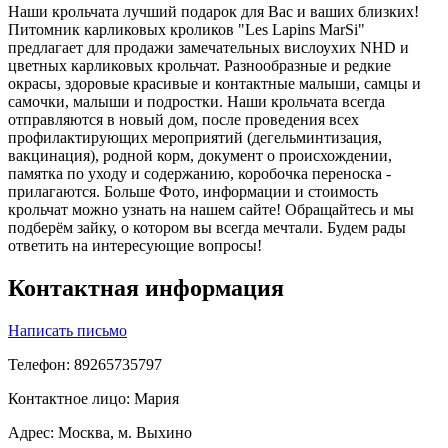
Наши крольчата лучший подарок для Вас и ваших близких!
Питомник карликовых кроликов "Les Lapins MarSi"
предлагает для продажи замечательных вислоухих NHD и
цветных карликовых крольчат. Разнообразные и редкие
окрасы, здоровые красивые и контактные малыши, самцы и
самочки, малыши и подростки. Наши крольчата всегда
отправляются в новый дом, после проведения всех
профилактирующих мероприятий (дегельминтизация,
вакцинация), родной корм, документ о происхождении,
памятка по уходу и содержанию, коробочка переноска -
прилагаются. Больше Фото, информации и стоимость
крольчат можно узнать на нашем сайте! Обращайтесь и мы
подберём зайку, о котором вы всегда мечтали. Будем рады
ответить на интересующие вопросы!
Контактная информация
Написать письмо
Телефон: 89265735797
Контактное лицо: Мария
Адрес: Москва, м. Выхино