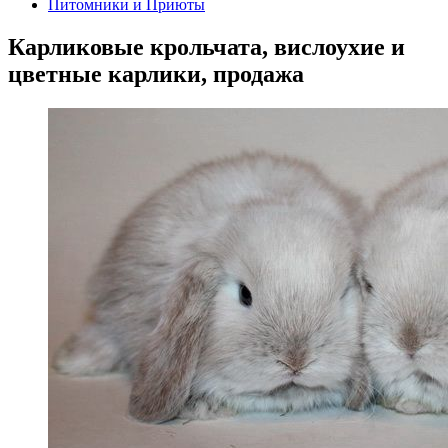
Питомники и Приюты
Карликовые крольчата, вислоухие и
цветные карлики, продажа