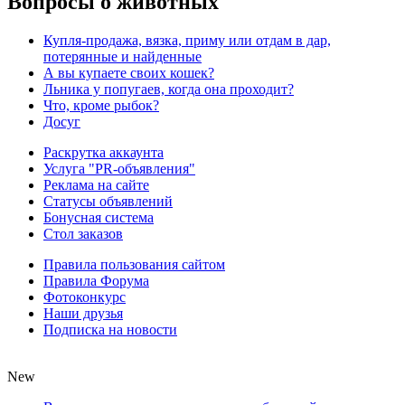
Вопросы о животных
Купля-продажа, вязка, приму или отдам в дар,
потерянные и найденные
А вы купаете своих кошек?
Льника у попугаев, когда она проходит?
Что, кроме рыбок?
Досуг
Раскрутка аккаунта
Услуга "PR-объявления"
Реклама на сайте
Статусы объявлений
Бонусная система
Стол заказов
Правила пользования сайтом
Правила Форума
Фотоконкурс
Наши друзья
Подписка на новости
New