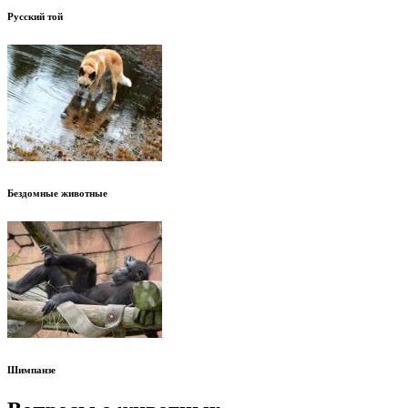
Русский той
Бездомные животные
Шимпанзе