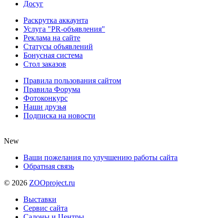
Досуг
Раскрутка аккаунта
Услуга "PR-объявления"
Реклама на сайте
Статусы объявлений
Бонусная система
Стол заказов
Правила пользования сайтом
Правила Форума
Фотоконкурс
Наши друзья
Подписка на новости
New
Ваши пожелания по улучшению работы сайта
Обратная связь
©
2026
ZOOproject.ru
Выставки
Сервис сайта
Салоны и Центры