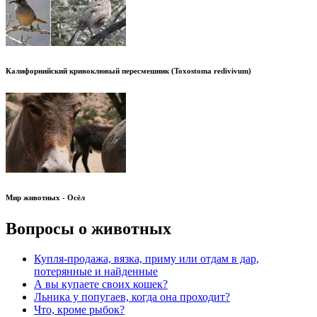
Калифорнийский кривоклювый пересмешник (Toxostoma redivivum)
Мир животных - Осёл
Вопросы о животных
Купля-продажа, вязка, приму или отдам в дар,
потерянные и найденные
А вы купаете своих кошек?
Льника у попугаев, когда она проходит?
Что, кроме рыбок?