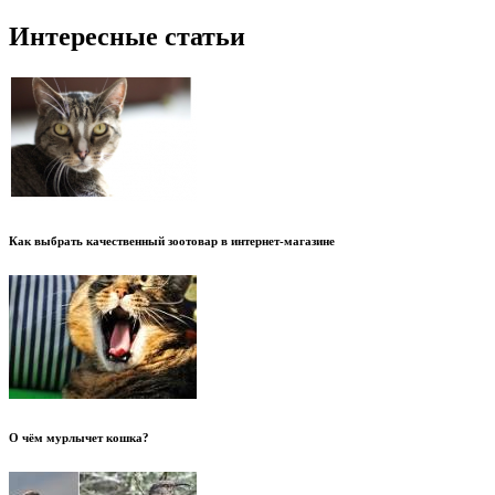
Интересные статьи
Как выбрать качественный зоотовар в интернет-магазине
О чём мурлычет кошка?