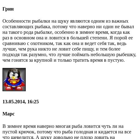
Грин
Особенности рыбалки на щуку являются одним из важных
составляющих рыбака, потому что наверно ни один не бывал
на такого рода рыбалке, особенно в зимнее время, когда как
раз в основном она и ловится в большей степени. Я порой ее
сравниваю с охотником, так как она и ведет себя так, ведь
лучше, чем рука никто не ловит себе пищу, и тем более
подходя так разумно, что лучше поймать небольшую рыбешку,
чем гонятся за крупной и только тратить время в пустую.
13.05.2014, 16:25
Марс
В зимнее время наверно многая рыба ловится чуть ли на
пустой крючок, потому что рыба голодная и кидается на все
что шевелится. А щуку довольно не плохо ловить на