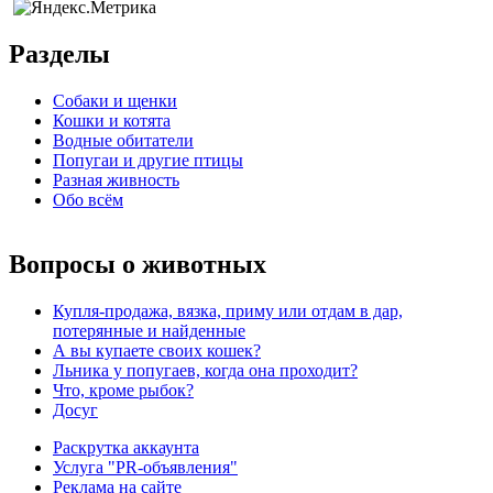
Разделы
Собаки и щенки
Кошки и котята
Водные обитатели
Попугаи и другие птицы
Разная живность
Обо всём
Вопросы о животных
Купля-продажа, вязка, приму или отдам в дар,
потерянные и найденные
А вы купаете своих кошек?
Льника у попугаев, когда она проходит?
Что, кроме рыбок?
Досуг
Раскрутка аккаунта
Услуга "PR-объявления"
Реклама на сайте