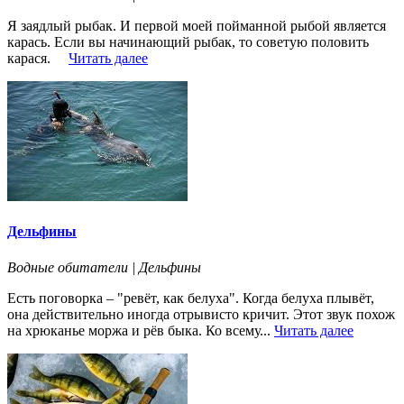
Я заядлый рыбак. И первой моей пойманной рыбой является
карась. Если вы начинающий рыбак, то советую половить
карася.
Читать далее
Дельфины
Водные обитатели | Дельфины
Есть поговорка – "ревёт, как белуха". Когда белуха плывёт,
она действительно иногда отрывисто кричит. Этот звук похож
на хрюканье моржа и рёв быка. Ко всему...
Читать далее