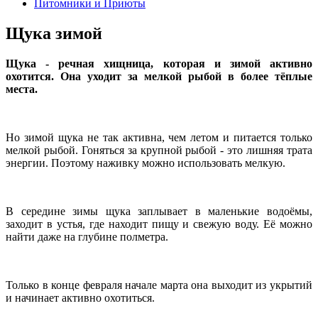
Питомники и Приюты
Щука зимой
Щука - речная хищница, которая и зимой активно
охотится. Она уходит за мелкой рыбой в более тёплые
места.
Но зимой щука не так активна, чем летом и питается только
мелкой рыбой. Гоняться за крупной рыбой - это лишняя трата
энергии. Поэтому наживку можно использовать мелкую.
В середине зимы щука заплывает в маленькие водоёмы,
заходит в устья, где находит пищу и свежую воду. Её можно
найти даже на глубине полметра.
Только в конце февраля начале марта она выходит из укрытий
и начинает активно охотиться.