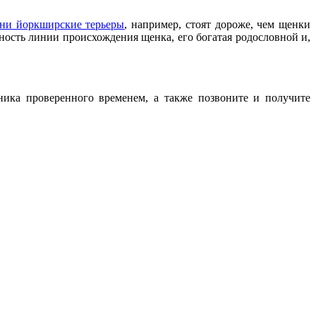
ни йоркширские терьеры
, например, стоят дороже, чем щенки
тность линии происхождения щенка, его богатая родословной и,
ника проверенного временем, а также позвоните и получите