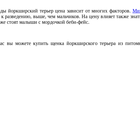
оды йоркширский терьер цена зависит от многих факторов.
Ми
ых к разведению, выше, чем мальчиков. На цену влияет также зна
же стоят малыши с мордочкой беби-фейс.
 нас вы можете купить щенка йоркширского терьера из питом