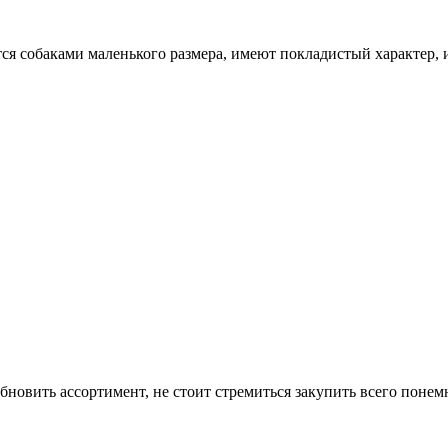
я собаками маленького размера, имеют покладистый характер, и 
бновить ассортимент, не стоит стремиться закупить всего понем