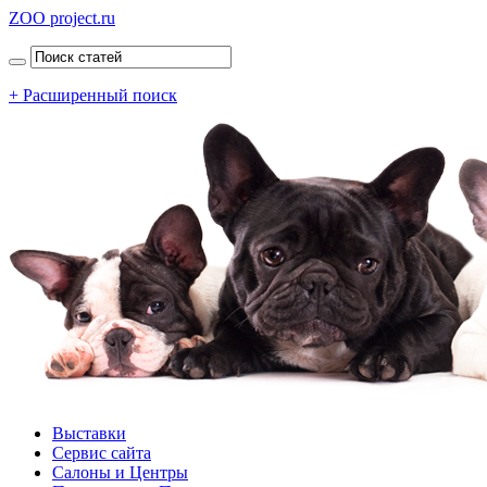
ZOO project.ru
+ Расширенный поиск
Выставки
Сервис сайта
Салоны и Центры