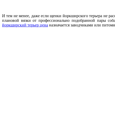
И тем не менее, даже если щенки йоркширского терьера не р
плановой вязки от профессионально подобранной пары соба
йоркширский терьер цена
назначается заводчиками или питомн