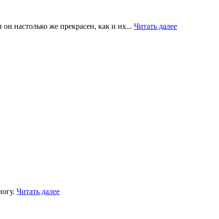
он настолько же прекрасен, как и их...
Читать далее
ногу.
Читать далее