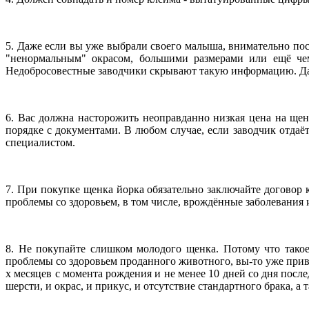
5. Даже если вы уже выбрали своего малыша, внимательно пос
"ненормальным" окрасом, большими размерами или ещё чем
Недобросовестные заводчики скрывают такую информацию. Да 
6. Вас должна насторожить неоправданно низкая цена на щенк
порядке с документами. В любом случае, если заводчик отдаёт
специалистом.
7. При покупке щенка йорка обязательно заключайте договор 
проблемы со здоровьем, в том числе, врождённые заболевания
8. Не покупайте слишком молодого щенка. Потому что такое
проблемы со здоровьем проданного животного, вы-то уже прив
х месяцев с момента рождения и не менее 10 дней со дня посл
шерсти, и окрас, и прикус, и отсутствие стандартного брака, а 