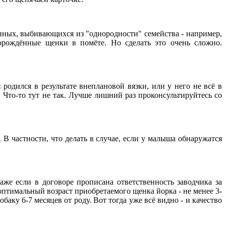
анных, выбивающихся из "однородности" семейства - например,
орождённые щенки в помёте. Но сделать это очень сложно.
родился в результате внеплановой вязки, или у него не всё в
. Что-то тут не так. Лучше лишний раз проконсультируйтесь со
В частности, что делать в случае, если у малыша обнаружатся
же если в договоре прописана ответственность заводчика за
птимальный возраст приобретаемого щенка йорка - не менее 3-
ку 6-7 месяцев от роду. Вот тогда уже всё видно - и качество