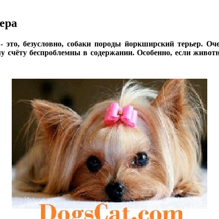
ера
- это, безусловно, собаки породы йоркширский терьер. О
у счёту беспроблемны в содержании. Особенно, если животн