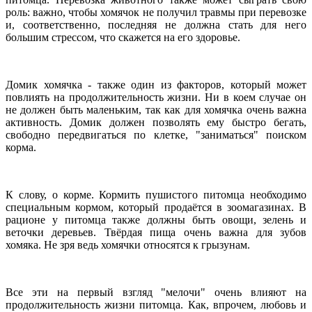
роль: важно, чтобы хомячок не получил травмы при перевозке
и, соответственно, последняя не должна стать для него
большим стрессом, что скажется на его здоровье.
Домик хомячка - также один из факторов, который может
повлиять на продолжительность жизни. Ни в коем случае он
не должен быть маленьким, так как для хомячка очень важна
активность. Домик должен позволять ему быстро бегать,
свободно передвигаться по клетке, "заниматься" поиском
корма.
К слову, о корме. Кормить пушистого питомца необходимо
специальным кормом, который продаётся в зоомагазинах. В
рационе у питомца также должны быть овощи, зелень и
веточки деревьев. Твёрдая пища очень важна для зубов
хомяка. Не зря ведь хомячки относятся к грызунам.
Все эти на первый взгляд "мелочи" очень влияют на
продолжительность жизни питомца. Как, впрочем, любовь и