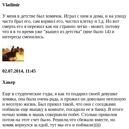
Vladimir
У меня в детстве был хомячок. Играл с ним и дома, и на улицу
часто брал его, сам кормил его, чистил клетку и т.д. Но вот
смерть его я пережил как ни странно легко - может, потому
что я в то время уже "вышел из детства" (мне было 14) и
интересы сменились.
02.07.2014, 11:45
Хакер
Еще в студенческие годы, я как то подарил своей девушке
хомяка, она была очень рада, и прожил он довольно неплохую
и веселую жизнь. Был прикол такой, что они с соседками
поймали еще мышку в комнате, посадили ее в банку. В итоге
ночью хомяк и мышь совершили побег. Столько приколов
потом на этот счет было. Решили,что сбежали вместе, но
хомяк вернулся за едой, тут мы его и поймали)))))