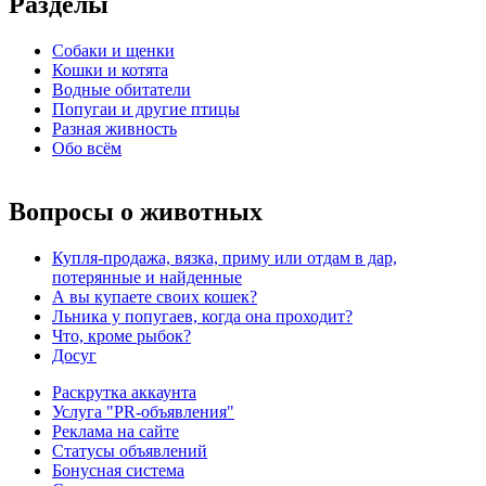
Разделы
Собаки и щенки
Кошки и котята
Водные обитатели
Попугаи и другие птицы
Разная живность
Обо всём
Вопросы о животных
Купля-продажа, вязка, приму или отдам в дар,
потерянные и найденные
А вы купаете своих кошек?
Льника у попугаев, когда она проходит?
Что, кроме рыбок?
Досуг
Раскрутка аккаунта
Услуга "PR-объявления"
Реклама на сайте
Статусы объявлений
Бонусная система