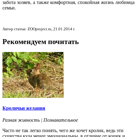
забота хозяев, а также комфортная, спокойная жизнь любимца
семьи.
Автор статьи: ZOOproject.ru, 21.01.2014 г.
Рекомендуем почитать
Кроличьи желания
Разная живность | Познавательное
Часто не так легко понять, чего же хочет кролик, ведь эти
существа куда менее эмоциональны, в отличие от кошек и