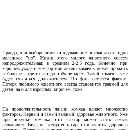
Правда, при выборе хомячка в домашние питомцы есть одно
маленькое "но". Жизни этого милого животного совсем
непродолжительная: в среднем 2-2,5 года. Конечно, при
хорошем уходе и комфортной жизни хомячок может прожить
и больше - где-то лет до трёх-четырёх. Такой хомячок уже
будет считаться долгожителем. Но факт остается фактом.
Потеря любимого животного всегда становится травмой для
детей, да и для взрослых, впрочем, тоже.
На продолжительность жизни хомяка влияет множество
факторов. Первый и самый важный: здоровье животного. Уже
при покупке хомячка этот фактор может стать самым
решающим. Ведь не всегда есть гарантии купить здорового
питомца. Перевозка животного также может сыграть свою