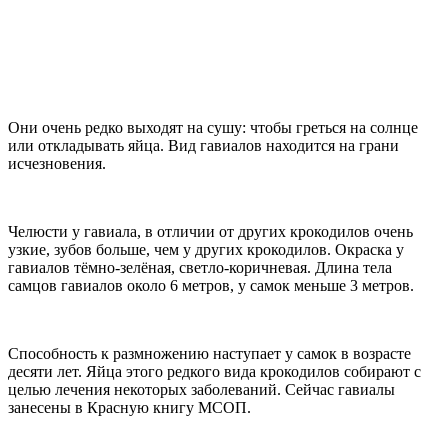
Они очень редко выходят на сушу: чтобы греться на солнце
или откладывать яйца. Вид гавиалов находится на грани
исчезновения.
Челюсти у гавиала, в отличии от других крокодилов очень
узкие, зубов больше, чем у других крокодилов. Окраска у
гавиалов тёмно-зелёная, светло-коричневая. Длина тела
самцов гавиалов около 6 метров, у самок меньше 3 метров.
Способность к размножению наступает у самок в возрасте
десяти лет. Яйца этого редкого вида крокодилов собирают с
целью лечения некоторых заболеваний. Сейчас гавиалы
занесены в Красную книгу МСОП.