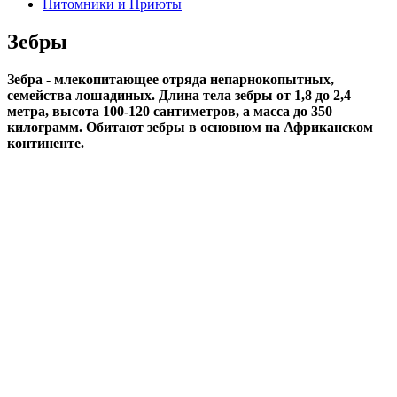
Питомники и Приюты
Зебры
Зебра - млекопитающее отряда непарнокопытных,
семейства лошадиных. Длина тела зебры от 1,8 до 2,4
метра, высота 100-120 сантиметров, а масса до 350
килограмм. Обитают зебры в основном на Африканском
континенте.