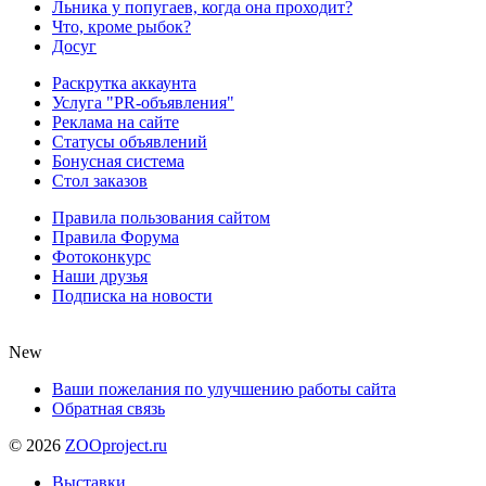
Льника у попугаев, когда она проходит?
Что, кроме рыбок?
Досуг
Раскрутка аккаунта
Услуга "PR-объявления"
Реклама на сайте
Статусы объявлений
Бонусная система
Стол заказов
Правила пользования сайтом
Правила Форума
Фотоконкурс
Наши друзья
Подписка на новости
New
Ваши пожелания по улучшению работы сайта
Обратная связь
©
2026
ZOOproject.ru
Выставки