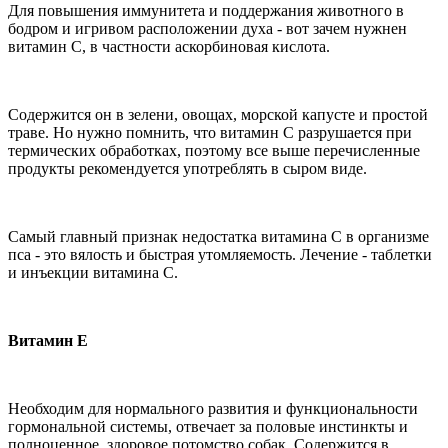
Для повышения иммунитета и поддержания животного в
бодром и игривом расположении духа - вот зачем нужнен
витамин С, в частности аскорбиновая кислота.
Содержится он в зелени, овощах, морской капусте и простой
траве. Но нужно помнить, что витамин C разрушается при
термических обработках, поэтому все выше перечисленные
продукты рекомендуется употреблять в сыром виде.
Самый главный признак недостатка витамина C в организме
пса - это вялость и быстрая утомляемость. Лечение - таблетки
и инъекции витамина C.
Витамин Е
Необходим для нормального развития и функциональности
гормональной системы, отвечает за половые инстинкты и
полноценное, здоровое потомство собак. Содержится в