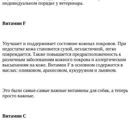
индивидуальном порядке у ветеринара.
Витамин F
Улучшает и поддерживает состояние кожных покровов. При
недостатке кожа становится сухой, неэластичной, легко
повреждается. Также повышается предрасположенность к
различным заболеваниям кожного покрова и аллергическим
высыпаниям на коже. Витамин F в основном содержится в
маслах: оливковом, арахисовом, кукурузном и льняном.
Это были самые-самые важные витамины для собак, а теперь
просто важные.
Витамин С