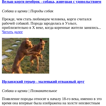
Вельш корги пемброк - собака, живущая с удовольствием
Собаки и щенки | Породы собак
Прежде, чем стать любимцем человека, корги считался
рабочей собакой. Порода зародилась в Уэльсе,
приблизительно в Х веке, когда коренные жители занялись...
Читать далее
Ирландский терьер - маленький отважный друг
Собаки и щенки | Познавательное
Появление породы относят к началу 18-го века, именно в это
время она впервые была изображена на холсте неизвестным