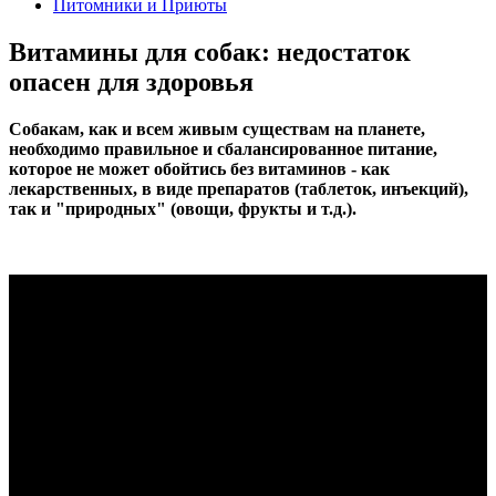
Питомники и Приюты
Витамины для собак: недостаток
опасен для здоровья
Собакам, как и всем живым существам на планете,
необходимо правильное и сбалансированное питание,
которое не может обойтись без витаминов - как
лекарственных, в виде препаратов (таблеток, инъекций),
так и "природных" (овощи, фрукты и т.д.).