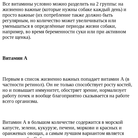
Все витамины условно можно разделить на 2 группы: на
жизненно важные (которые нужны собаке каждый день) и
просто важные (их потребление также должно быть
регулярным, но количество может увеличиваться или
уменьшаться в определённые периоды жизни собаки,
например, во время беременности суки или при активном
росте щенка).
Витамин А
Первым в список жизненно важных попадает витамин А (в
частности ретинол). Он не только способствует росту костей,
но и повышает иммунитет, обостряет зрение, нормализует
работу почек и вообще благоприятно сказывается на работе
всего организма.
Витамин А в большом количестве содержится в морской
капусте, зелени, кукурузе, печени, моркови и красных и
оранжевых овощах, а самым лучшим вариантом является