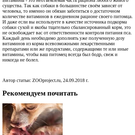
Витамины - это неотъемлемая часть рациона любого живого
существа. Так как собаки в большинстве своём зависят от
человека, то именно он обязан заботиться о достаточном
количестве витаминов в ежедневном рационе своего питомца.
И даже если вы используете в качестве источника подкорма
собаки сухой и якобы тщательно сбалансированный корм, это
не освобождает вас от ответственности контроля питания пса.
Каждый день необходимо дополнять уже полученную дозу
витаминов из корма всевозможными лекарственными
препаратами или же продуктами, содержащими те или иные
витамины, чтобы ваш питомец всегда был бодр, свеж и
никогда не болел.
Автор статьи: ZOOproject.ru, 24.09.2018 г.
Рекомендуем почитать