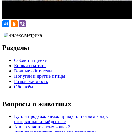
Разделы
Собаки и щенки
Кошки и котята
Водные обитатели
Попугаи и другие птицы
Разная живность
Обо всём
Вопросы о животных
Купля-продажа, вязка, приму или отдам в дар,
потерянные и найденные
А вы купаете своих кошек?