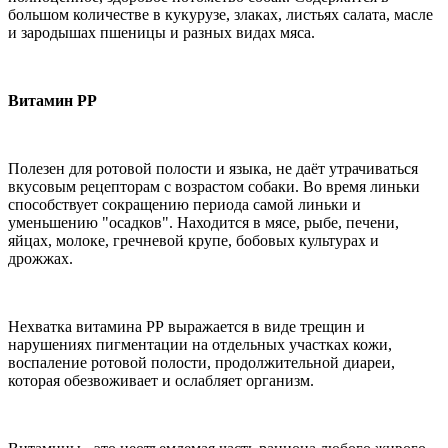
большом количестве в кукурузе, злаках, листьях салата, масле
и зародышах пшеницы и разных видах мяса.
Витамин РР
Полезен для ротовой полости и языка, не даёт утрачиваться
вкусовым рецепторам с возрастом собаки. Во время линьки
способствует сокращению периода самой линьки и
уменьшению "осадков". Находится в мясе, рыбе, печени,
яйцах, молоке, гречневой крупе, бобовых культурах и
дрожжах.
Нехватка витамина РР выражается в виде трещин и
нарушениях пигментации на отдельных участках кожи,
воспаление ротовой полости, продолжительной диареи,
которая обезвоживает и ослабляет организм.