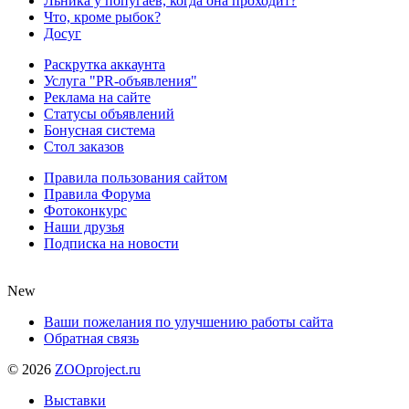
Льника у попугаев, когда она проходит?
Что, кроме рыбок?
Досуг
Раскрутка аккаунта
Услуга "PR-объявления"
Реклама на сайте
Статусы объявлений
Бонусная система
Стол заказов
Правила пользования сайтом
Правила Форума
Фотоконкурс
Наши друзья
Подписка на новости
New
Ваши пожелания по улучшению работы сайта
Обратная связь
©
2026
ZOOproject.ru
Выставки