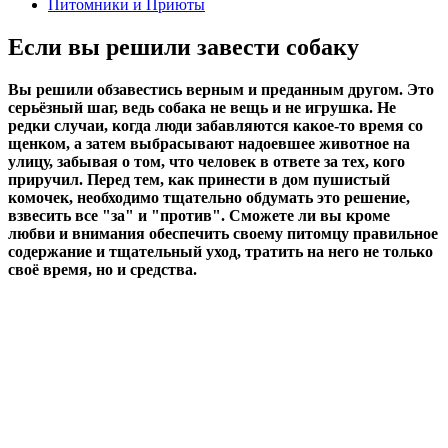
Питомники и Приюты
Если вы решили завести собаку
Вы решили обзавестись верным и преданным другом. Это
серьёзный шаг, ведь собака не вещь и не игрушка. Не
редки случаи, когда люди забавляются какое-то время со
щенком, а затем выбрасывают надоевшее животное на
улицу, забывая о том, что человек в ответе за тех, кого
приручил. Перед тем, как принести в дом пушистый
комочек, необходимо тщательно обдумать это решение,
взвесить все "за" и "против". Сможете ли вы кроме
любви и внимания обеспечить своему питомцу правильное
содержание и тщательный уход, тратить на него не только
своё время, но и средства.