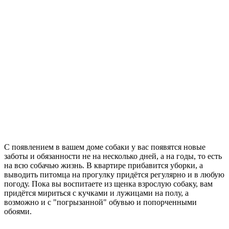
С появлением в вашем доме собаки у вас появятся новые
заботы и обязанности не на несколько дней, а на годы, то есть
на всю собачью жизнь. В квартире прибавится уборки, а
выводить питомца на прогулку придётся регулярно и в любую
погоду. Пока вы воспитаете из щенка взрослую собаку, вам
придётся мириться с кучками и лужицами на полу, а
возможно и с "погрызанной" обувью и попорченными
обоями.