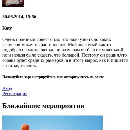
30.06.2014, 15:56
Katy
Очень полезный совет о том, что надо узнать до каких
размеров может вырасти щенок. Мой знакомый как то
подобрал на улице щенка, по размерам он был не маленький,
но и нельзя было сказать, что большой. Поэтому он решил,что
собака будет средних размеров, а в итоге вырос, как и пишется
в статье, теленок.
Пожалуйста зарегистрируйтесь или авторизуйтесь на сайте
Вход
Регистрация
Ближайшие мероприятия