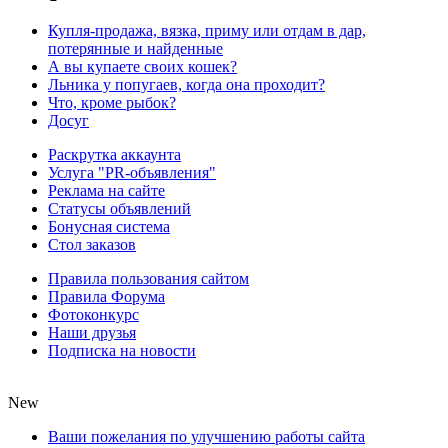
Купля-продажа, вязка, приму или отдам в дар,
потерянные и найденные
А вы купаете своих кошек?
Льника у попугаев, когда она проходит?
Что, кроме рыбок?
Досуг
Раскрутка аккаунта
Услуга "PR-объявления"
Реклама на сайте
Статусы объявлений
Бонусная система
Стол заказов
Правила пользования сайтом
Правила Форума
Фотоконкурс
Наши друзья
Подписка на новости
New
Ваши пожелания по улучшению работы сайта