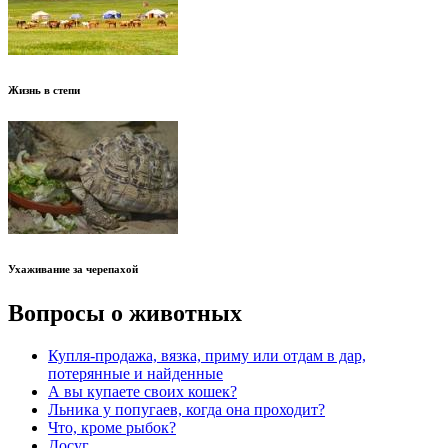
Жизнь в степи
Ухаживание за черепахой
Вопросы о животных
Купля-продажа, вязка, приму или отдам в дар,
потерянные и найденные
А вы купаете своих кошек?
Льника у попугаев, когда она проходит?
Что, кроме рыбок?
Досуг