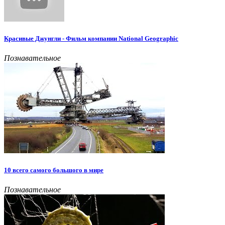
Красивые Джунгли - Фильм компании National Geographic
Познавательное
10 всего самого большого в мире
Познавательное