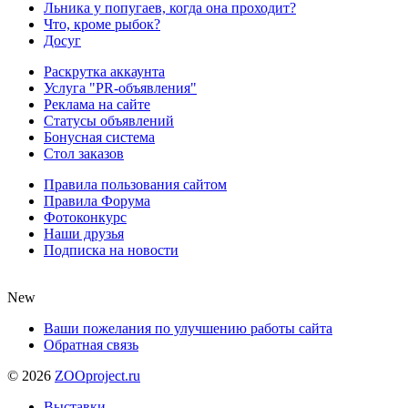
Льника у попугаев, когда она проходит?
Что, кроме рыбок?
Досуг
Раскрутка аккаунта
Услуга "PR-объявления"
Реклама на сайте
Статусы объявлений
Бонусная система
Стол заказов
Правила пользования сайтом
Правила Форума
Фотоконкурс
Наши друзья
Подписка на новости
New
Ваши пожелания по улучшению работы сайта
Обратная связь
©
2026
ZOOproject.ru
Выставки