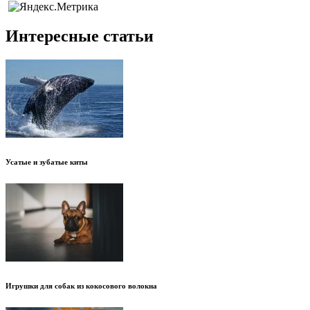
Интересные статьи
Усатые и зубатые киты
Игрушки для собак из кокосового волокна