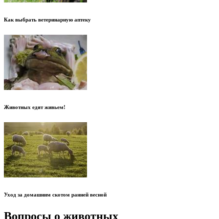
Как выбрать ветеринарную аптеку
Животных едят живьем!
Уход за домашним скотом ранней весной
Вопросы о животных