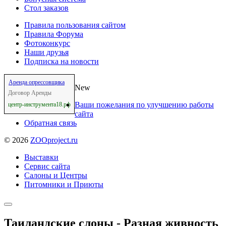
Стол заказов
Правила пользования сайтом
Правила Форума
Фотоконкурс
Наши друзья
Подписка на новости
Аренда опрессовщика
New
Договор Аренды
Ваши пожелания по улучшению работы
центр-инструмента18.рф
сайта
Обратная связь
©
2026
ZOOproject.ru
Выставки
Сервис сайта
Салоны и Центры
Питомники и Приюты
Таиландские слоны - Разная живность