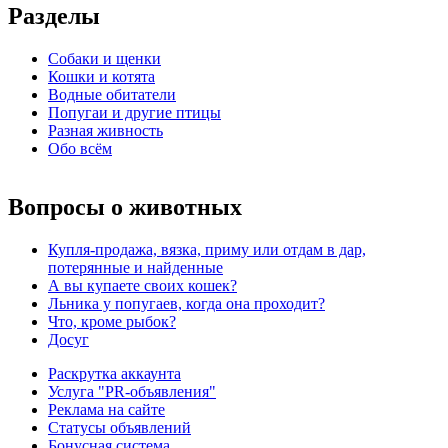
Разделы
Собаки и щенки
Кошки и котята
Водные обитатели
Попугаи и другие птицы
Разная живность
Обо всём
Вопросы о животных
Купля-продажа, вязка, приму или отдам в дар,
потерянные и найденные
А вы купаете своих кошек?
Льника у попугаев, когда она проходит?
Что, кроме рыбок?
Досуг
Раскрутка аккаунта
Услуга "PR-объявления"
Реклама на сайте
Статусы объявлений
Бонусная система