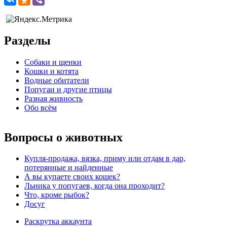
Разделы
Собаки и щенки
Кошки и котята
Водные обитатели
Попугаи и другие птицы
Разная живность
Обо всём
Вопросы о животных
Купля-продажа, вязка, приму или отдам в дар,
потерянные и найденные
А вы купаете своих кошек?
Льника у попугаев, когда она проходит?
Что, кроме рыбок?
Досуг
Раскрутка аккаунта