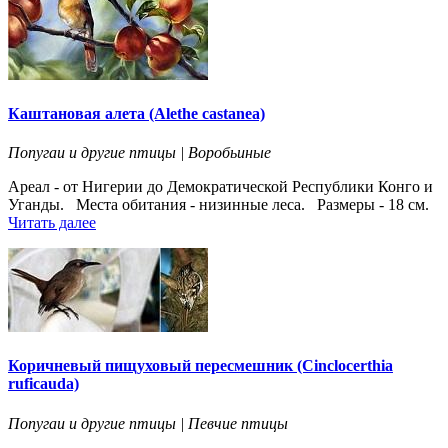
Каштановая алета (Alethe castanea)
Попугаи и другие птицы | Воробьиные
Ареал - от Нигерии до Демократической Республики Конго и
Уганды. Места обитания - низинные леса. Размеры - 18 см.
Читать далее
Коричневый пищуховый пересмешник (Cinclocerthia
ruficauda)
Попугаи и другие птицы | Певчие птицы