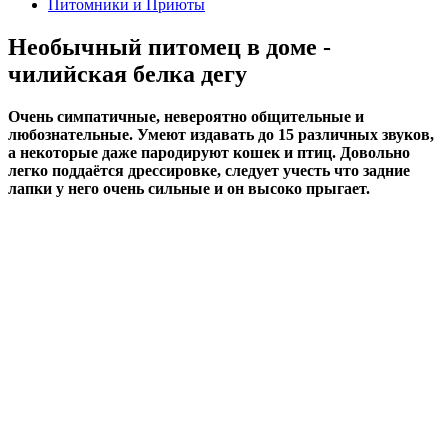
Питомники и Приюты
Необычный питомец в доме -
чилийская белка дегу
Очень симпатичные, невероятно общительные и
любознательные. Умеют издавать до 15 различных звуков,
а некоторые даже пародируют кошек и птиц. Довольно
легко поддаётся дрессировке, следует учесть что задние
лапки у него очень сильные и он высоко прыгает.