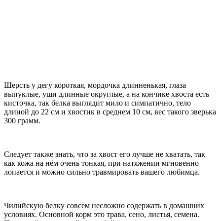
Шерсть у дегу короткая, мордочка длинненькая, глаза
выпуклые, уши длинные округлые, а на кончике хвоста есть
кисточка, так белка выглядит мило и симпатично, тело
длиной до 22 см и хвостик в среднем 10 см, вес такого зверька
300 грамм.
Следует также знать, что за хвост его лучше не хватать, так
как кожа на нём очень тонкая, при натяжении мгновенно
лопается и можно сильно травмировать вашего любимца.
Чилийскую белку совсем несложно содержать в домашних
условиях. Основной корм это трава, сено, листья, семена.