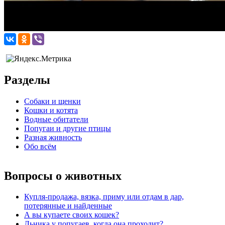
Разделы
Собаки и щенки
Кошки и котята
Водные обитатели
Попугаи и другие птицы
Разная живность
Обо всём
Вопросы о животных
Купля-продажа, вязка, приму или отдам в дар,
потерянные и найденные
А вы купаете своих кошек?
Льника у попугаев, когда она проходит?