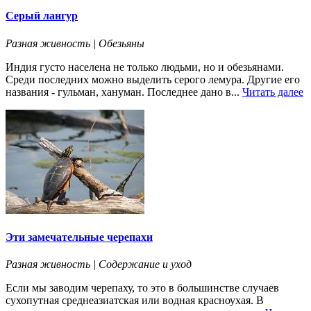
Серый лангур
Разная живность | Обезьяны
Индия густо населена не только людьми, но и обезьянами.
Среди последних можно выделить серого лемура. Другие его
названия - гульман, хануман. Последнее дано в...
Читать далее
Эти замечательные черепахи
Разная живность | Содержание и уход
Если мы заводим черепаху, то это в большинстве случаев
сухопутная среднеазиатская или водная красноухая. В