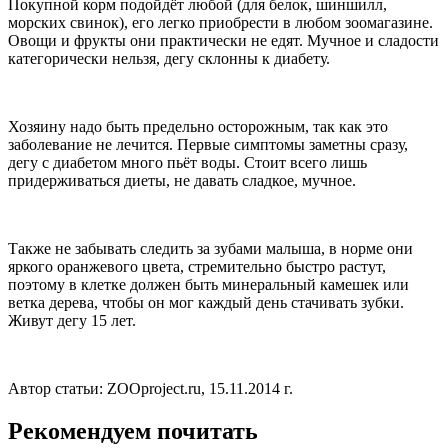
Покупной корм подойдёт любой (для белок, шиншилл,
морских свинок), его легко приобрести в любом зоомагазине.
Овощи и фрукты они практически не едят. Мучное и сладости
категорически нельзя, дегу склонны к диабету.
Хозяину надо быть предельно осторожным, так как это
заболевание не лечится. Первые симптомы заметны сразу,
дегу с диабетом много пьёт воды. Стоит всего лишь
придерживаться диеты, не давать сладкое, мучное.
Также не забывать следить за зубами малыша, в норме они
яркого оранжевого цвета, стремительно быстро растут,
поэтому в клетке должен быть минеральный камешек или
ветка дерева, чтобы он мог каждый день стачивать зубки.
Живут дегу 15 лет.
Автор статьи: ZOOproject.ru, 15.11.2014 г.
Рекомендуем почитать